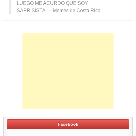
LUEGO ME ACURDO QUE SOY
SAPRISISTA —
Memes de Costa Rica
Facebook