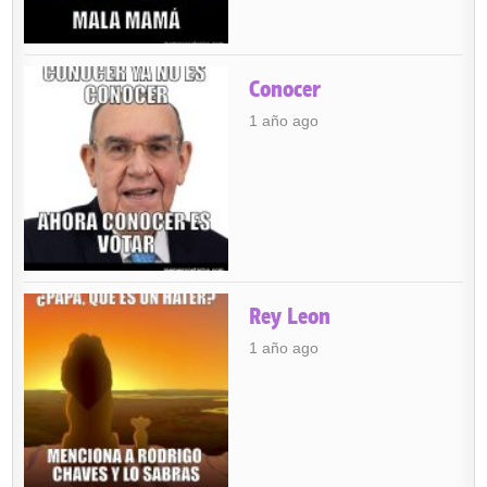
Conocer
1 año ago
Rey Leon
1 año ago