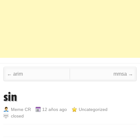
Post navigation
←
arim
mmsa
→
sin
Meme CR
12 años ago
Uncategorized
closed