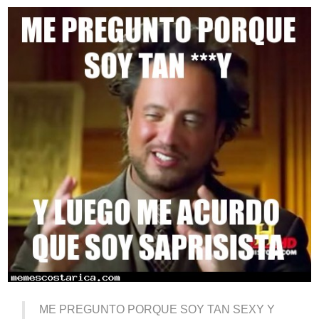
ME PREGUNTO PORQUE SOY TAN SEXY Y