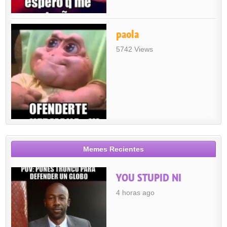
paola
5742 Views
Memes Recientes
YOU STUPID NI
4 horas ago